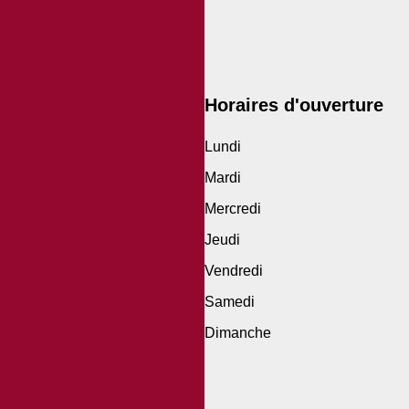
Horaires d'ouverture
Lundi
Mardi
Mercredi
Jeudi
Vendredi
Samedi
Dimanche