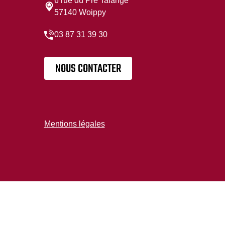
6 rue du Pre Talange
57140 Woippy
03 87 31 39 30
NOUS CONTACTER
Mentions légales