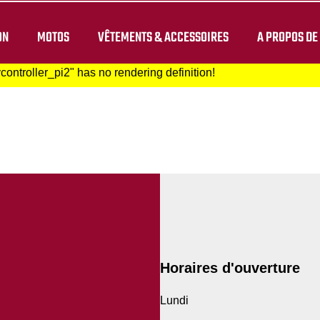
ON
MOTOS
VÊTEMENTS & ACCESSOIRES
A PROPOS DE
ontroller_pi2" has no rendering definition!
Horaires d'ouverture
Lundi