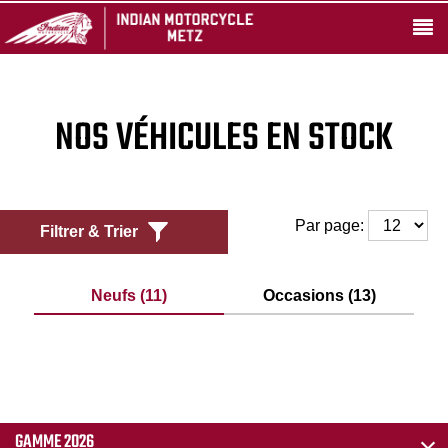
NOS VÉHICULES EN STOCK
Par page:
Filtrer & Trier
Neufs (11)
Occasions (13)
GAMME 2026