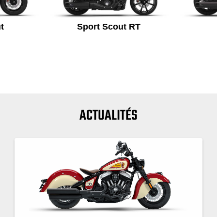
t
Sport Scout RT
ACTUALITÉS