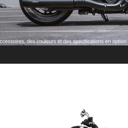
cessoires, des couleurs et des spécifications en option 