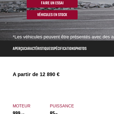
FAIRE UN ESSAI
VÉHICULES EN STOCK
*Les véhicules peuvent être présentés avec des ac
APERÇU
CARACTÉRISTIQUES
SPÉCIFICATIONS
PHOTOS
A partir de
12 890 €
MOTEUR
PUISSANCE
999
85