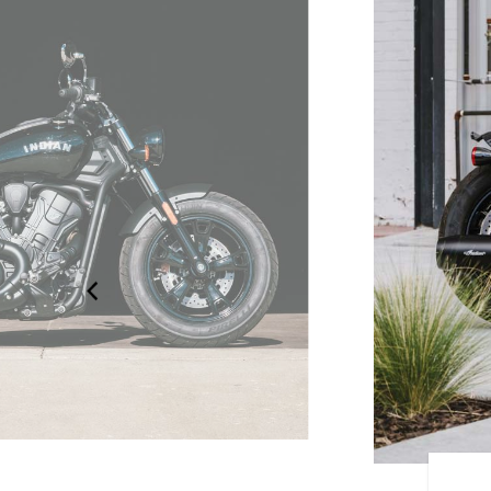
T SIXTY BOBBER