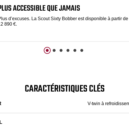
PLUS ACCESSIBLE QUE JAMAIS
Plus d’excuses. La Scout Sixty Bobber est disponible à partir de
12 890 €.
CARACTÉRISTIQUES CLÉS
R
V-twin à refroidisse
L