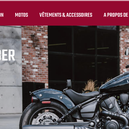
ON
MOTOS
VÊTEMENTS & ACCESSOIRES
A PROPOS DE
BER
.