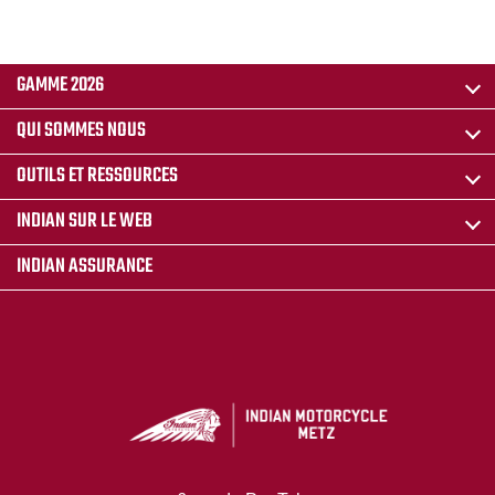
GAMME 2026
QUI SOMMES NOUS
OUTILS ET RESSOURCES
INDIAN SUR LE WEB
INDIAN ASSURANCE