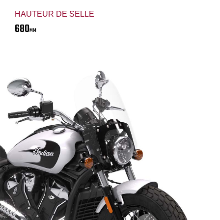
HAUTEUR DE SELLE
680
MM